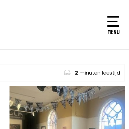
MENU
2
minuten leestijd