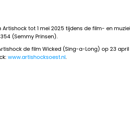
en in Artishock tot 1 mei 2025 tijdens de film- e
86354 (Semmy Prinsen).
Artishock de film Wicked (Sing-a-Long) op 23 april
ck:
www.artishocksoest.nl
.