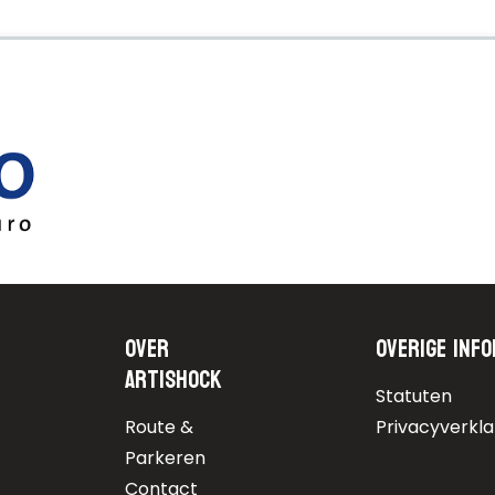
Over
Overige info
Artishock
Statuten
Route &
Privacyverkla
Parkeren
Contact