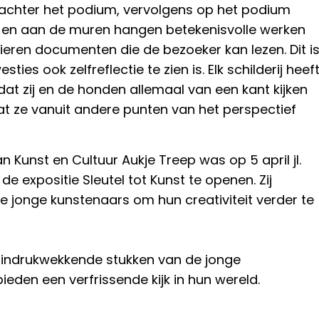
r achter het podium, vervolgens op het podium
els en aan de muren hangen betekenisvolle werken
eren documenten die de bezoeker kan lezen. Dit i
es ook zelfreflectie te zien is. Elk schilderij heef
. dat zij en de honden allemaal van een kant kijken
dat ze vanuit andere punten van het perspectief
 Kunst en Cultuur Aukje Treep was op 5 april jl.
e expositie Sleutel tot Kunst te openen. Zij
e jonge kunstenaars om hun creativiteit verder te
 indrukwekkende stukken van de jonge
ieden een verfrissende kijk in hun wereld.