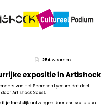
254
woorden
rrijke expositie in Artishock
nstenaars van Het Baarnsch Lyceum dat deel
door Artishock Soest.
dt je feestelijk ontvangen door een scala aan