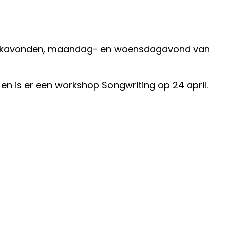
n muziekavonden, maandag- en woensdagavond van
 en is er een workshop Songwriting op 24 april.