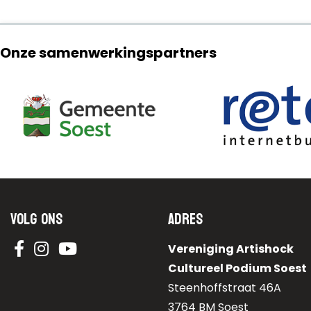
Onze samenwerkingspartners
Volg ons
Adres
Vereniging Artishock
Cultureel Podium Soest
Steenhoffstraat 46A
3764 BM Soest