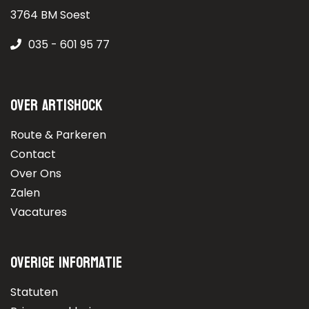
3764 BM Soest
035 - 601 95 77
Over Artishock
Route & Parkeren
Contact
Over Ons
Zalen
Vacatures
Overige informatie
Statuten