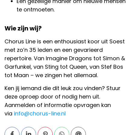
Een gezellige manier om nieuwe mensen
te ontmoeten.
Wie zijn wij?
Chorus Line is een enthousiast koor uit Soest
met zo’n 35 leden en een gevarieerd
repertoire. Van Imagine Dragons tot Simon &
Garfunkel, van Sting tot Queen, van Stef Bos
tot Maan – we zingen het allemaal.
Ken jij iemand die dit leuk zou vinden? Stuur
deze oproep door of nodig hem uit.
Aanmelden of informatie opvragen kan
via
info@chorus-line.nl