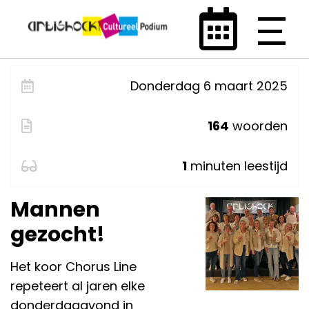
Donderdag 6 maart 2025
164
woorden
1
minuten leestijd
Mannen
gezocht!
Het koor Chorus Line
repeteert al jaren elke
donderdagavond in