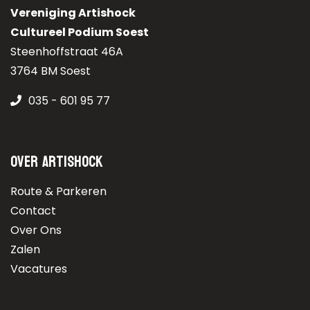
Vereniging Artishock
Cultureel Podium Soest
Steenhoffstraat 46A
3764 BM Soest
035 - 601 95 77
Over Artishock
Route & Parkeren
Contact
Over Ons
Zalen
Vacatures