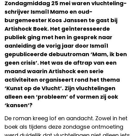
Zondagmiddag 25 mei waren vluchteling-
schrijver Ismaîl Mamo en oud-
burgemeester Koos Janssen te gast bij
Artishock Boek. Het geïnteresseerde
publiek ging met hen in gesprek naar
aanleiding de vorig jaar door Ismaîl
gepubliceerde debuutroman ‘Mam, ik ben
geen crisis’. Het was de aftrap van een
maand waarin Artishock een serie
activiteiten organiseert rond het thema
‘Kunst op de Vlucht’. Zijn vluchtelingen
alleen een ‘probleem’ of vormen zij ook
‘kansen’?
De roman kreeg lof en aandacht. Zowel in het
boek als tijdens deze zondagse ontmoeting
werd duidelijk dat vluchtelingen niet alleen iets