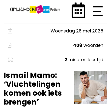
Woensdag 28 mei 2025
408
woorden
2
minuten leestijd
Ismaîl Mamo:
‘Vluchtelingen
komen ook iets
brengen’