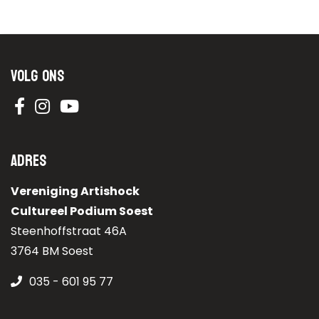
Volg ons
Adres
Vereniging Artishock
Cultureel Podium Soest
Steenhoffstraat 46A
3764 BM Soest
035 - 601 95 77