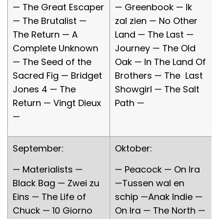
— The Great Escaper
— Greenbook — Ik
— The Brutalist —
zal zien — No Other
The Return — A
Land — The Last —
Complete Unknown
Journey — The Old
— The Seed of the
Oak — In The Land Of
Sacred Fig — Bridget
Brothers — The Last
Jones 4 — The
Showgirl — The Salt
Return — Vingt Dieux
Path —
—
September:
Oktober:
— Materialists —
— Peacock — On Ira
Black Bag — Zwei zu
—Tussen wal en
Eins — The Life of
schip —Anak Indie —
Chuck — 10 Giorno
On Ira — The North —