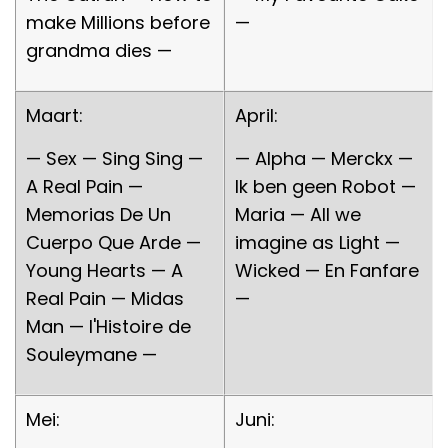
make Millions before
—
grandma dies —
Maart:
April:
— Sex — Sing Sing —
— Alpha — Merckx —
A Real Pain —
Ik ben geen Robot —
Memorias De Un
Maria — All we
Cuerpo Que Arde —
imagine as Light —
Young Hearts — A
Wicked — En Fanfare
Real Pain — Midas
—
Man — l'Histoire de
Souleymane —
Mei:
Juni: