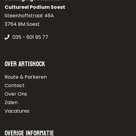
Cultureel Podium Soest
Steenhoffstraat 46A
3764 BM Soest
035 - 601 95 77
Over Artishock
Route & Parkeren
Contact
Over Ons
Zalen
Vacatures
Overige informatie