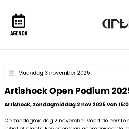
agenda
Maandag 3 november 2025
Artishock Open Podium 202
Artishock, zondagmiddag 2 nov 2025 van 15:00
Op zondagmiddag 2 november vond de eerste ed
initiatief plaats. Een spontaan georganiseerde