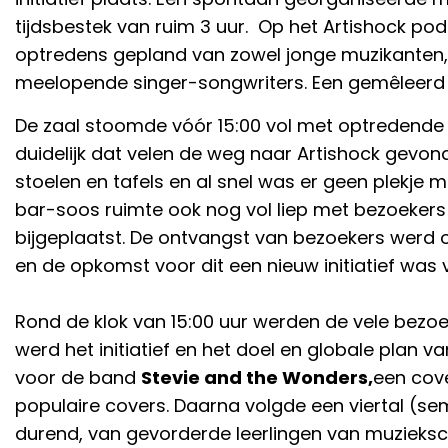
tijdsbestek van ruim 3 uur. Op het Artishock po
optredens gepland van zowel jonge muzikanten,
meelopende singer-songwriters. Een gemêleerd 
De zaal stoomde vóór 15:00 vol met optredende 
duidelijk dat velen de weg naar Artishock gevon
stoelen en tafels en al snel was er geen plekje m
bar-soos ruimte ook nog vol liep met bezoekers 
bijgeplaatst. De ontvangst van bezoekers werd 
en de opkomst voor dit een nieuw initiatief was
Rond de klok van 15:00 uur werden de vele bezo
werd het initiatief en het doel en globale plan 
voor de band
Stevie and the Wonders,
een cov
populaire covers. Daarna volgde een viertal (se
durend, van gevorderde leerlingen van muzieksc