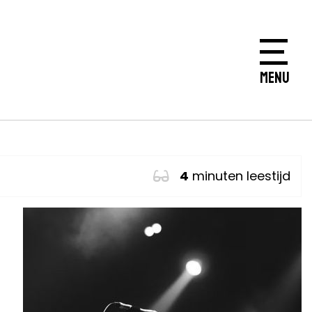
MENU
4
minuten leestijd