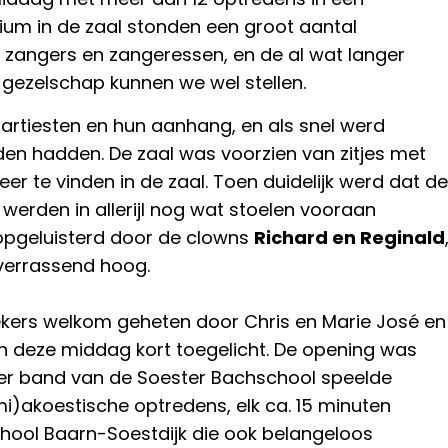
dium in de zaal stonden een groot aantal
 zangers en zangeressen, en de al wat langer
gezelschap kunnen we wel stellen.
artiesten en hun aanhang, en als snel werd
den hadden. De zaal was voorzien van zitjes met
eer te vinden in de zaal. Toen duidelijk werd dat de
werden in allerijl nog wat stoelen vooraan
opgeluisterd door de clowns
Richard en Reginald
 verrassend hoog.
ekers welkom geheten door Chris en Marie José en
van deze middag kort toegelicht. De opening was
er band van de Soester Bachschool speelde
mi)akoestische optredens, elk ca. 15 minuten
hool Baarn-Soestdijk die ook belangeloos