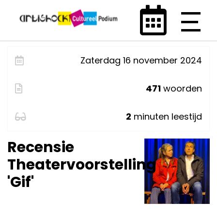
Zaterdag 16 november 2024
471
woorden
2
minuten leestijd
Recensie
Theatervoorstelling
'Gif'