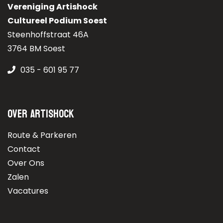
Vereniging Artishock
Cultureel Podium Soest
Steenhoffstraat 46A
3764 BM Soest
035 - 601 95 77
Over Artishock
Route & Parkeren
Contact
Over Ons
Zalen
Vacatures