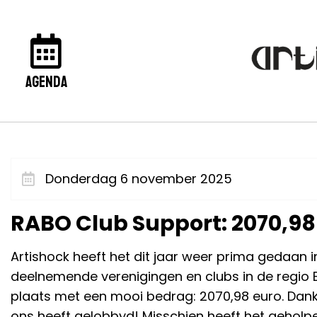
agenda
Donderdag 6 november 2025
RABO Club Support: 2070,98
Artishock heeft het dit jaar weer prima gedaan 
deelnemende verenigingen en clubs in de regio 
plaats met een mooi bedrag: 2070,98 euro. Dank
ons heeft gelobbyd! Misschien heeft het gehol