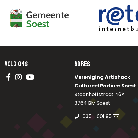
Volg ons
Adres
Vereniging Artishock
Cultureel Podium Soest
Steenhoffstraat 46A
3764 BM Soest
035 - 601 95 77