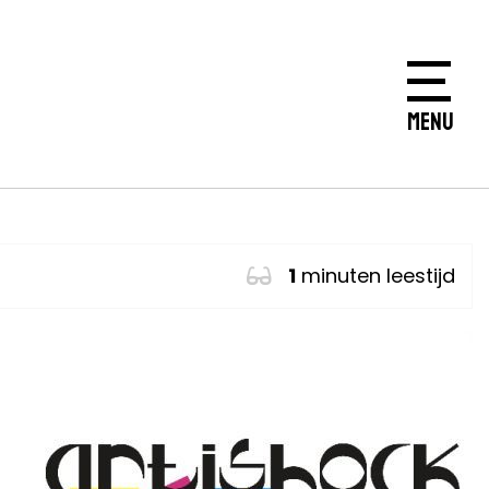
MENU
1
minuten leestijd