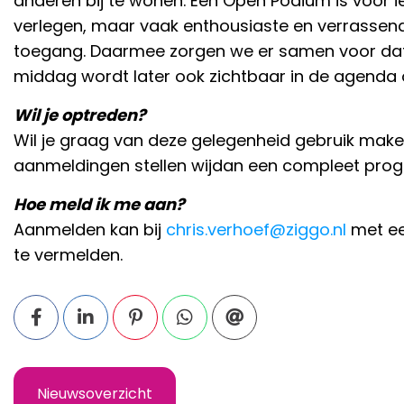
anderen bij te wonen. Een Open Podium is voor 
verlegen, maar vaak enthousiaste en verrassende
toegang. Daarmee zorgen we er samen voor dat 
middag wordt later ook zichtbaar in de agenda 
Wil je optreden?
Wil je graag van deze gelegenheid gebruik maken
aanmeldingen stellen wijdan een compleet pr
Hoe meld ik me aan?
Aanmelden kan bij
chris.verhoef@ziggo.nl
met een
te vermelden.
Nieuwsoverzicht