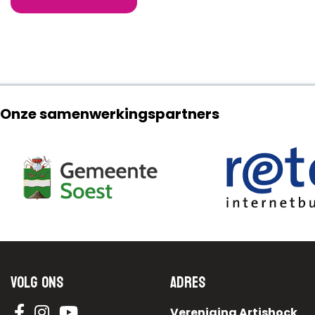
Onze samenwerkingspartners
Volg ons
Adres
Vereniging Artishock