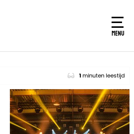
MENU
1
minuten leestijd