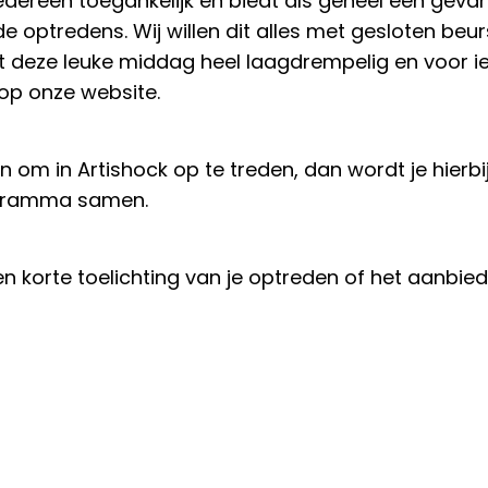
iedereen toegankelijk en biedt als geheel een ge
 optredens. Wij willen dit alles met gesloten beu
deze leuke middag heel laagdrempelig en voor ie
op onze website.
 om in Artishock op te treden, dan wordt je hierb
ogramma samen.
 korte toelichting van je optreden of het aanbied