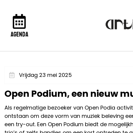
agenda
Vrijdag 23 mei 2025
Open Podium, een nieuw muzi
Als regelmatige bezoeker van Open Podia activit
ontstaan om deze vorm van muziek beleving eens
een try-out. Een Open Podium biedt de mogelijkh
trio’s of zelfs bandjes om een kort optreden te 