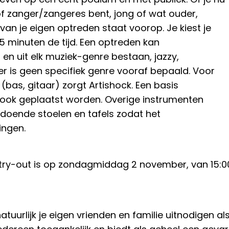
f zanger/zangeres bent, jong of wat ouder,
an je eigen optreden staat voorop. Je kiest je
15 minuten de tijd. Een optreden kan
n en uit elk muziek-genre bestaan, jazzy,
 er is geen specifiek genre vooraf bepaald. Voor
 (bas, gitaar) zorgt Artishock. Een basis
 ook geplaatst worden. Overige instrumenten
ldoende stoelen en tafels zodat het
ingen.
ry-out is op zondagmiddag 2 november, van 15:00 to
tuurlijk je eigen vrienden en familie uitnodigen 