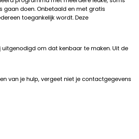
varieerd programma met meerdere leuke, soms
rs gaan doen. Onbetaald en met gratis
dereen toegankelijk wordt. Deze
ij uitgenodigd om dat kenbaar te maken. Uit de
en van je hulp, vergeet niet je contactgegevens