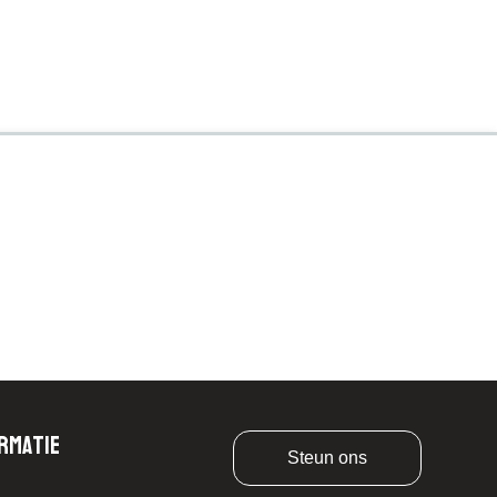
rmatie
Steun ons