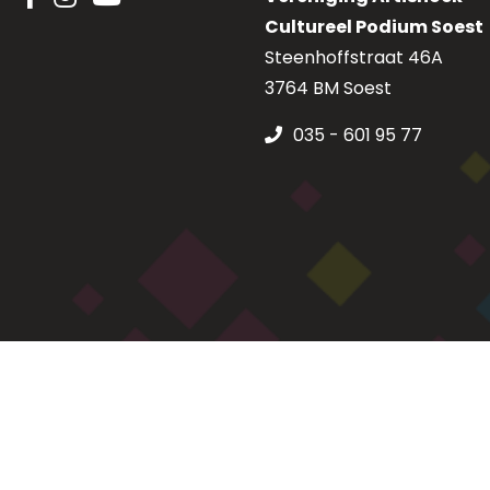
Cultureel Podium Soest
Steenhoffstraat 46A
3764 BM Soest
035 - 601 95 77