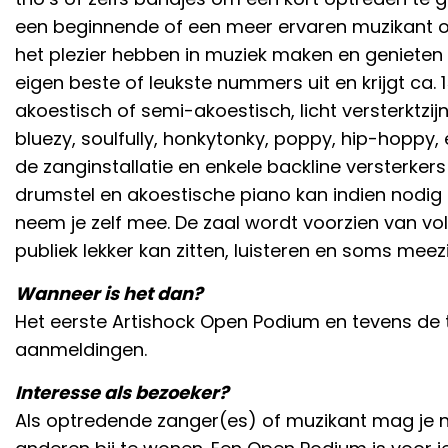
een beginnende of een meer ervaren muzikant o
het plezier hebben in muziek maken en genieten v
eigen beste of leukste nummers uit en krijgt ca. 
akoestisch of semi-akoestisch, licht versterktzij
bluezy, soulfully, honkytonky, poppy, hip-hoppy,
de zanginstallatie en enkele backline versterkers
drumstel en akoestische piano kan indien nodig
neem je zelf mee. De zaal wordt voorzien van vo
publiek lekker kan zitten, luisteren en soms meez
Wanneer is het dan?
Het eerste Artishock Open Podium en tevens de t
aanmeldingen.
Interesse als bezoeker?
Als optredende zanger(es) of muzikant mag je na