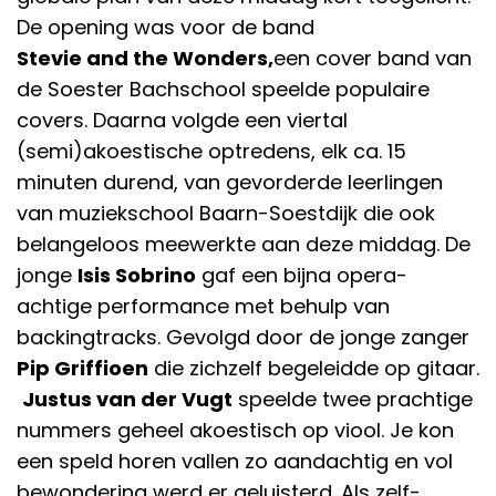
De opening was voor de band
Stevie and the Wonders,
een cover band van
de Soester Bachschool speelde populaire
covers. Daarna volgde een viertal
(semi)akoestische optredens, elk ca. 15
minuten durend, van gevorderde leerlingen
van muziekschool Baarn-Soestdijk die ook
belangeloos meewerkte aan deze middag. De
jonge
Isis Sobrino
gaf een bijna opera-
achtige performance met behulp van
backingtracks. Gevolgd door de jonge zanger
Pip Griffioen
die zichzelf begeleidde op gitaar.
Justus van der Vugt
speelde twee prachtige
nummers geheel akoestisch op viool. Je kon
een speld horen vallen zo aandachtig en vol
bewondering werd er geluisterd. Als zelf-