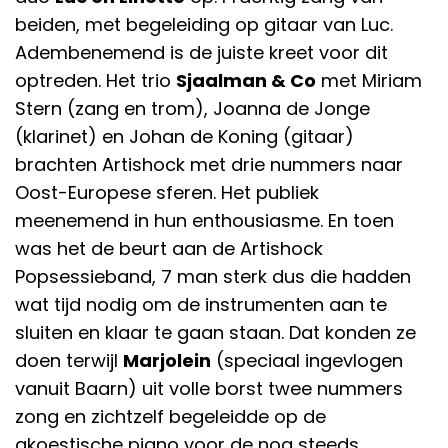
beiden, met begeleiding op gitaar van Luc.
Adembenemend is de juiste kreet voor dit
optreden. Het trio
Sjaalman & Co
met Miriam
Stern (zang en trom), Joanna de Jonge
(klarinet) en Johan de Koning (gitaar)
brachten Artishock met drie nummers naar
Oost-Europese sferen. Het publiek
meenemend in hun enthousiasme. En toen
was het de beurt aan de Artishock
Popsessieband, 7 man sterk dus die hadden
wat tijd nodig om de instrumenten aan te
sluiten en klaar te gaan staan. Dat konden ze
doen terwijl
Marjolein
(speciaal ingevlogen
vanuit Baarn) uit volle borst twee nummers
zong en zichtzelf begeleidde op de
akoestische piano voor de nog steeds