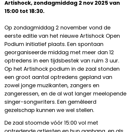
Artishock, zondagmiddag 2 nov 2025 van
15:00 tot 18:30.
Op zondagmiddag 2 november vond de
eerste editie van het nieuwe Artishock Open
Podium initiatief plaats. Een spontaan
georganiseerde middag met meer dan 12
optredens in een tijdsbestek van ruim 3 uur.
Op het Artishock podium in de zaal stonden
een groot aantal optredens gepland van
zowel jonge muzikanten, zangers en
zangeressen, en de al wat langer meelopende
singer-songwriters. Een gemêleerd
gezelschap kunnen we wel stellen.
De zaal stoomde vóór 15:00 vol met
optredende artiesten en hun aanhang, en als