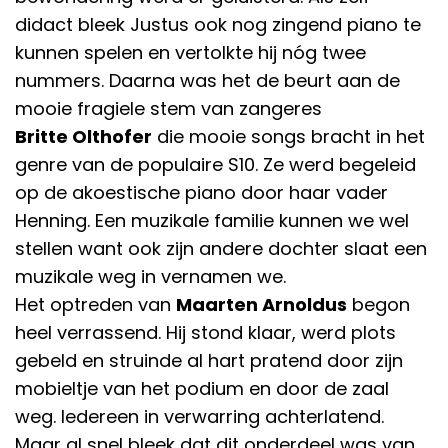
didact bleek Justus ook nog zingend piano te
kunnen spelen en vertolkte hij nóg twee
nummers. Daarna was het de beurt aan de
mooie fragiele stem van zangeres
Britte Olthofer
die mooie songs bracht in het
genre van de populaire S10. Ze werd begeleid
op de akoestische piano door haar vader
Henning. Een muzikale familie kunnen we wel
stellen want ook zijn andere dochter slaat een
muzikale weg in vernamen we.
Het optreden van
Maarten Arnoldus
begon
heel verrassend. Hij stond klaar, werd plots
gebeld en struinde al hart pratend door zijn
mobieltje van het podium en door de zaal
weg. Iedereen in verwarring achterlatend.
Maar al snel bleek dat dit onderdeel was van