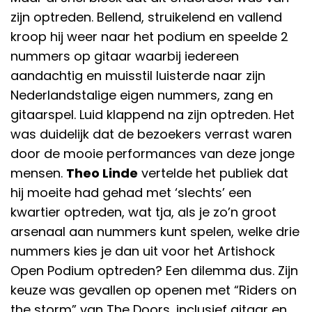
zijn optreden. Bellend, struikelend en vallend
kroop hij weer naar het podium en speelde 2
nummers op gitaar waarbij iedereen
aandachtig en muisstil luisterde naar zijn
Nederlandstalige eigen nummers, zang en
gitaarspel. Luid klappend na zijn optreden. Het
was duidelijk dat de bezoekers verrast waren
door de mooie performances van deze jonge
mensen.
Theo Linde
vertelde het publiek dat
hij moeite had gehad met ‘slechts’ een
kwartier optreden, wat tja, als je zo’n groot
arsenaal aan nummers kunt spelen, welke drie
nummers kies je dan uit voor het Artishock
Open Podium optreden? Een dilemma dus. Zijn
keuze was gevallen op openen met “Riders on
the storm” van The Doors, inclusief gitaar en