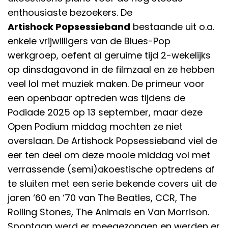
enthousiaste bezoekers. De
Artishock Popsessieband
bestaande uit o.a.
enkele vrijwilligers van de Blues-Pop
werkgroep, oefent al geruime tijd 2-wekelijks
op dinsdagavond in de filmzaal en ze hebben
veel lol met muziek maken. De primeur voor
een openbaar optreden was tijdens de
Podiade 2025 op 13 september, maar deze
Open Podium middag mochten ze niet
overslaan. De Artishock Popsessieband viel de
eer ten deel om deze mooie middag vol met
verrassende (semi)akoestische optredens af
te sluiten met een serie bekende covers uit de
jaren ‘60 en ‘70 van The Beatles, CCR, The
Rolling Stones, The Animals en Van Morrison.
Spontaan werd er meegezongen en werden er