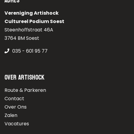
Adres
Vereniging Artishock
Cultureel Podium Soest
Steenhoffstraat 46A
3764 BM Soest
035 - 601 95 77
Over Artishock
Route & Parkeren
Contact
Over Ons
Zalen
Vacatures