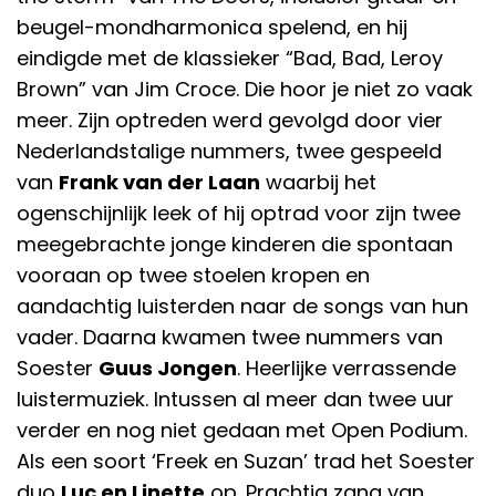
beugel-mondharmonica spelend, en hij
eindigde met de klassieker “Bad, Bad, Leroy
Brown” van Jim Croce. Die hoor je niet zo vaak
meer. Zijn optreden werd gevolgd door vier
Nederlandstalige nummers, twee gespeeld
van
Frank van der Laan
waarbij het
ogenschijnlijk leek of hij optrad voor zijn twee
meegebrachte jonge kinderen die spontaan
vooraan op twee stoelen kropen en
aandachtig luisterden naar de songs van hun
vader. Daarna kwamen twee nummers van
Soester
Guus Jongen
. Heerlijke verrassende
luistermuziek. Intussen al meer dan twee uur
verder en nog niet gedaan met Open Podium.
Als een soort ‘Freek en Suzan’ trad het Soester
duo
Luc en Linette
op. Prachtig zang van