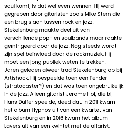
soul komt, is dat wel even wennen. Hij werd
gegrepen door gitaristen zoals Mike Stern die
een brug slaan tussen rock en jazz.
Stekelenburg maakte deel uit van
verschillende pop- en soulbands maar raakte
geïntrigeerd door de jazz. Nog steeds wordt
zijn spel beïnvloed door de rockmuziek. Hij
moet een jong publiek weten te trekken.
Jaren geleden alweer trad Stekelenburg op bij
Artishock. Hij bespeelde toen een Fender
(stratocaster?) en dat was toen ongebruikelijk
in de jazz. Alleen gitarist Jerome Hol, die bij
Hans Dulfer speelde, deed dat. In 2011 kwam
het album Hypnos uit van een kwartet van
Stekelenburg en in 2016 kwam het album
Layers uit van een kwintet met de gitarist.