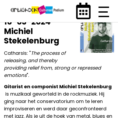
16-03-2024 -
Michiel
Stekelenburg
Catharsis: "
The process of
releasing, and thereby
providing relief from, strong or repressed
emotions
".
Gitarist en componist Michiel Stekelenburg
is muzikaal geworteld in de rockmuziek. Hij
ging naar het conservatorium om te leren
improviseren en werd daar geconfronteerd
met jazz. Als je uit de hoek van metal, blues en