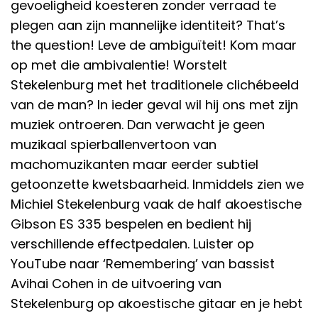
gevoeligheid koesteren zonder verraad te
plegen aan zijn mannelijke identiteit? That’s
the question! Leve de ambiguïteit! Kom maar
op met die ambivalentie! Worstelt
Stekelenburg met het traditionele clichébeeld
van de man? In ieder geval wil hij ons met zijn
muziek ontroeren. Dan verwacht je geen
muzikaal spierballenvertoon van
machomuzikanten maar eerder subtiel
getoonzette kwetsbaarheid. Inmiddels zien we
Michiel Stekelenburg vaak de half akoestische
Gibson ES 335 bespelen en bedient hij
verschillende effectpedalen. Luister op
YouTube naar ‘Remembering’ van bassist
Avihai Cohen in de uitvoering van
Stekelenburg op akoestische gitaar en je hebt