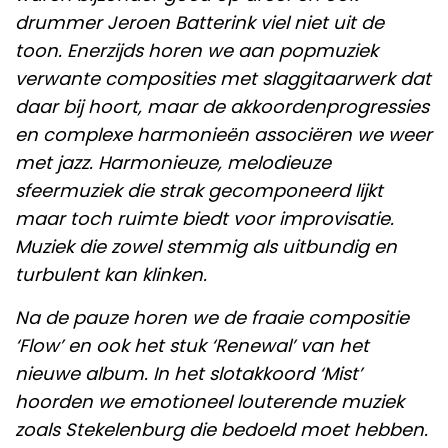
drummer Jeroen Batterink viel niet uit de
toon. Enerzijds horen we aan popmuziek
verwante composities met slaggitaarwerk dat
daar bij hoort, maar de akkoordenprogressies
en complexe harmonieën associëren we weer
met jazz. Harmonieuze, melodieuze
sfeermuziek die strak gecomponeerd lijkt
maar toch ruimte biedt voor improvisatie.
Muziek die zowel stemmig als uitbundig en
turbulent kan klinken.
Na de pauze horen we de fraaie compositie
‘Flow’ en ook het stuk ‘Renewal’ van het
nieuwe album. In het slotakkoord ‘Mist’
hoorden we emotioneel louterende muziek
zoals Stekelenburg die bedoeld moet hebben.