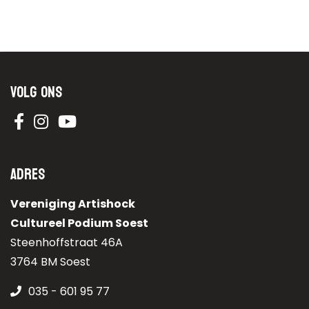
Volg ons
Adres
Vereniging Artishock
Cultureel Podium Soest
Steenhoffstraat 46A
3764 BM Soest
035 - 601 95 77