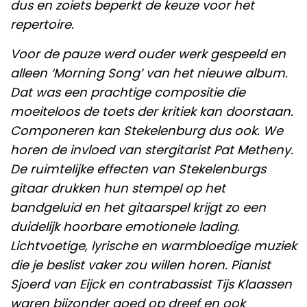
dus en zoiets beperkt de keuze voor het
repertoire.
Voor de pauze werd ouder werk gespeeld en
alleen ‘Morning Song’ van het nieuwe album.
Dat was een prachtige compositie die
moeiteloos de toets der kritiek kan doorstaan.
Componeren kan Stekelenburg dus ook. We
horen de invloed van stergitarist Pat Metheny.
De ruimtelijke effecten van Stekelenburgs
gitaar drukken hun stempel op het
bandgeluid en het gitaarspel krijgt zo een
duidelijk hoorbare emotionele lading.
Lichtvoetige, lyrische en warmbloedige muziek
die je beslist vaker zou willen horen. Pianist
Sjoerd van Eijck en contrabassist Tijs Klaassen
waren bijzonder goed op dreef en ook