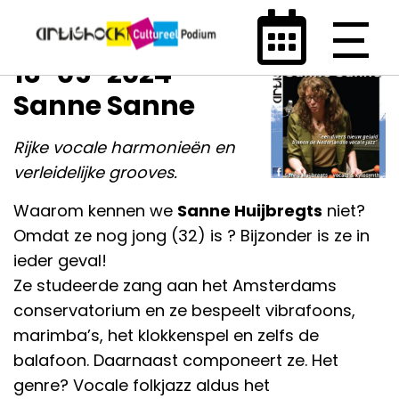
18-05-2024 -
Sanne Sanne
Rijke vocale harmonieën en
verleidelijke grooves.
Waarom kennen we
Sanne Huijbregts
niet?
Omdat ze nog jong (32) is ? Bijzonder is ze in
ieder geval!
Ze studeerde zang aan het Amsterdams
conservatorium en ze bespeelt vibrafoons,
marimba’s, het klokkenspel en zelfs de
balafoon. Daarnaast componeert ze. Het
genre? Vocale folkjazz aldus het