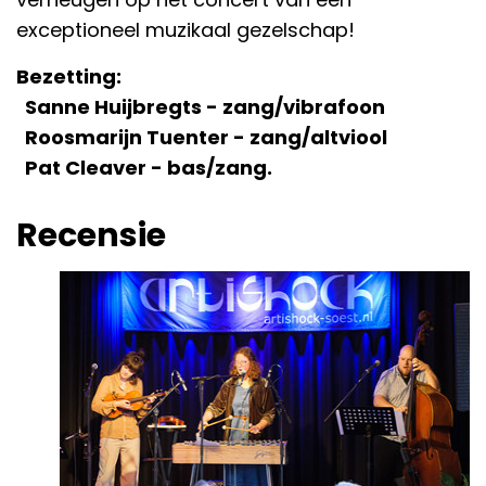
exceptioneel muzikaal gezelschap!
Bezetting:
Sanne Huijbregts - zang/vibrafoon
Roosmarijn Tuenter - zang/altviool
Pat Cleaver - bas/zang.
Recensie