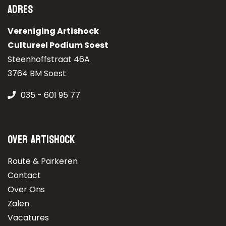
Adres
Vereniging Artishock
Cultureel Podium Soest
Steenhoffstraat 46A
3764 BM Soest
035 - 601 95 77
Over Artishock
Route & Parkeren
Contact
Over Ons
Zalen
Vacatures