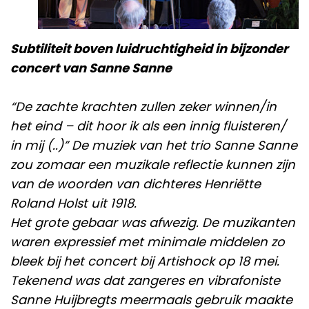
Subtiliteit boven luidruchtigheid in bijzonder
concert van Sanne Sanne
“De zachte krachten zullen zeker winnen/in
het eind – dit hoor ik als een innig fluisteren/
in mij (..)” De muziek van het trio Sanne Sanne
zou zomaar een muzikale reflectie kunnen zijn
van de woorden van dichteres Henriëtte
Roland Holst uit 1918.
Het grote gebaar was afwezig. De muzikanten
waren expressief met minimale middelen zo
bleek bij het concert bij Artishock op 18 mei.
Tekenend was dat zangeres en vibrafoniste
Sanne Huijbregts meermaals gebruik maakte