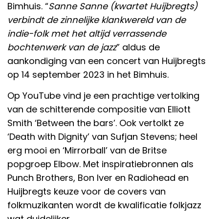
Bimhuis. “
Sanne Sanne (kwartet Huijbregts)
verbindt de zinnelijke klankwereld van de
indie-folk met het altijd verrassende
bochtenwerk van de jazz
” aldus de
aankondiging van een concert van Huijbregts
op 14 september 2023 in het Bimhuis.
Op YouTube vind je een prachtige vertolking
van de schitterende compositie van Elliott
Smith ‘Between the bars’. Ook vertolkt ze
‘Death with Dignity’ van Sufjan Stevens; heel
erg mooi en ‘Mirrorball’ van de Britse
popgroep Elbow. Met inspiratiebronnen als
Punch Brothers, Bon Iver en Radiohead en
Huijbregts keuze voor de covers van
folkmuzikanten wordt de kwalificatie folkjazz
wat duidelijker.