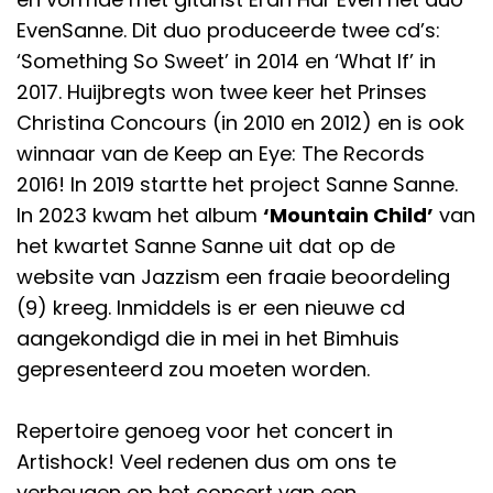
EvenSanne. Dit duo produceerde twee cd’s:
‘Something So Sweet’ in 2014 en ‘What If’ in
2017. Huijbregts won twee keer het Prinses
Christina Concours (in 2010 en 2012) en is ook
winnaar van de Keep an Eye: The Records
2016! In 2019 startte het project Sanne Sanne.
In 2023 kwam het album
‘Mountain Child’
van
het kwartet Sanne Sanne uit dat op de
website van Jazzism een fraaie beoordeling
(9) kreeg. Inmiddels is er een nieuwe cd
aangekondigd die in mei in het Bimhuis
gepresenteerd zou moeten worden.
Repertoire genoeg voor het concert in
Artishock! Veel redenen dus om ons te
verheugen op het concert van een