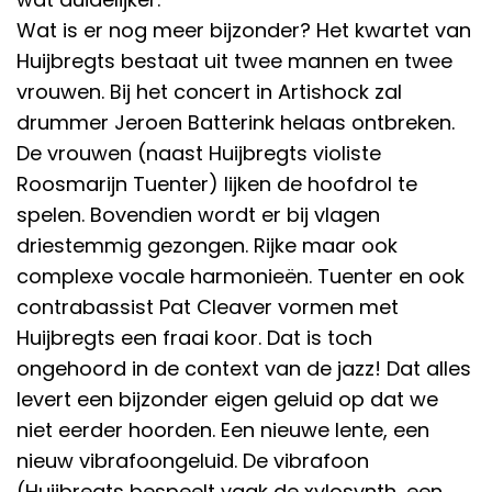
Wat is er nog meer bijzonder? Het kwartet van
Huijbregts bestaat uit twee mannen en twee
vrouwen. Bij het concert in Artishock zal
drummer Jeroen Batterink helaas ontbreken.
De vrouwen (naast Huijbregts violiste
Roosmarijn Tuenter) lijken de hoofdrol te
spelen. Bovendien wordt er bij vlagen
driestemmig gezongen. Rijke maar ook
complexe vocale harmonieën. Tuenter en ook
contrabassist Pat Cleaver vormen met
Huijbregts een fraai koor. Dat is toch
ongehoord in de context van de jazz! Dat alles
levert een bijzonder eigen geluid op dat we
niet eerder hoorden. Een nieuwe lente, een
nieuw vibrafoongeluid. De vibrafoon
(Huijbregts bespeelt vaak de xylosynth, een