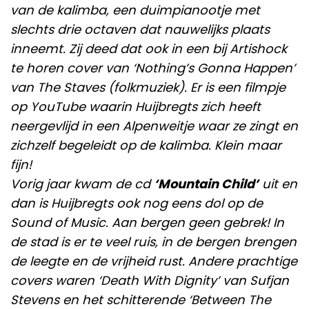
van de kalimba, een duimpianootje met
slechts drie octaven dat nauwelijks plaats
inneemt. Zij deed dat ook in een bij Artishock
te horen cover van ‘Nothing’s Gonna Happen’
van The Staves (folkmuziek). Er is een filmpje
op YouTube waarin Huijbregts zich heeft
neergevlijd in een Alpenweitje waar ze zingt en
zichzelf begeleidt op de kalimba. Klein maar
fijn!
Vorig jaar kwam de cd
‘Mountain Child’
uit en
dan is Huijbregts ook nog eens dol op de
Sound of Music. Aan bergen geen gebrek! In
de stad is er te veel ruis, in de bergen brengen
de leegte en de vrijheid rust. Andere prachtige
covers waren ‘Death With Dignity’ van Sufjan
Stevens en het schitterende ‘Between The