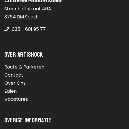
Cultureel Podium Soest
Steenhoffstraat 46A
3764 BM Soest
035 - 601 95 77
Over Artishock
Route & Parkeren
Contact
Over Ons
Zalen
Vacatures
Overige informatie