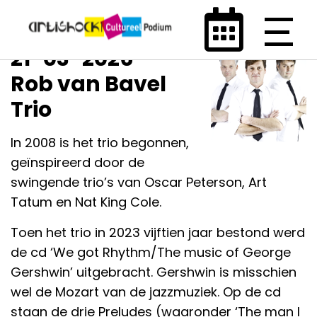
21-03-2026 -
Rob van Bavel
Trio
In 2008 is het trio begonnen,
geïnspireerd door de
swingende trio’s van Oscar Peterson, Art
Tatum en Nat King Cole.
Toen het trio in 2023 vijftien jaar bestond werd
de cd ‘We got Rhythm/The music of George
Gershwin’ uitgebracht. Gershwin is misschien
wel de Mozart van de jazzmuziek. Op de cd
staan de drie Preludes (waaronder ‘The man I