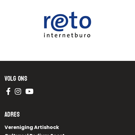
Volg ons
Adres
Vereniging Artishock