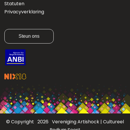
Statuten
Privacyverklaring
Steun ons
© Copyright 2026 Vereniging Artishock | Cultureel
Podium Soest