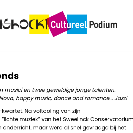
iends
n musici en twee geweldige jonge talenten.
a Nova, happy music, dance and romance... Jazz!
-kwartet. Na voltooiing van zijn
“lichte muziek” van het Sweelinck Conservatoriu
 onderricht, maar werd al snel gevraagd bij het