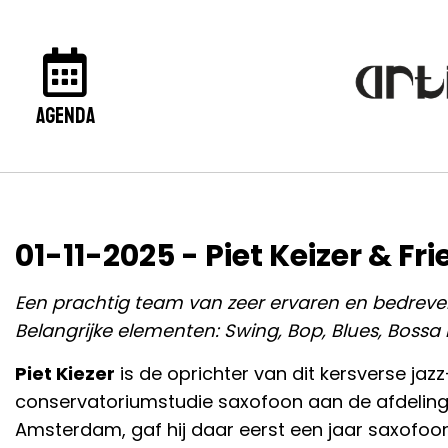
agenda
01-11-2025 - Piet Keizer & Fr
Een prachtig team van zeer ervaren en bedreve
Belangrijke elementen: Swing, Bop, Blues, Boss
Piet Kiezer
is de oprichter van dit kersverse jazz
conservatoriumstudie saxofoon aan de afdeling 
Amsterdam, gaf hij daar eerst een jaar saxofoon