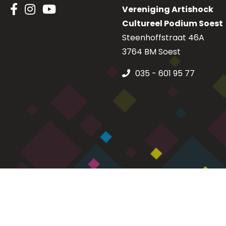
Vereniging Artishock
Cultureel Podium Soest
Steenhoffstraat 46A
3764 BM Soest
035 - 601 95 77