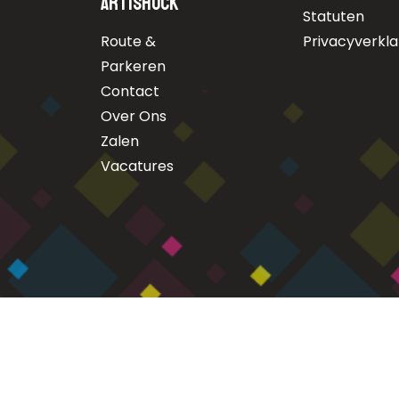
Artishock
Statuten
Route &
Privacyverkla
Parkeren
Contact
Over Ons
Zalen
Vacatures