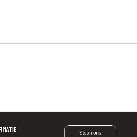
rmatie
Steun ons