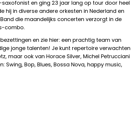
lt-saxofonist en ging 23 jaar lang op tour door heel
de hij in diverse andere orkesten in Nederland en
ig Band die maandelijks concerten verzorgt in de
uis-combo.
e bezettingen en zie hier: een prachtig team van
ige jonge talenten! Je kunt repertoire verwachten
tz, maar ook van Horace Silver, Michel Petruccian
en: Swing, Bop, Blues, Bossa Nova, happy music,