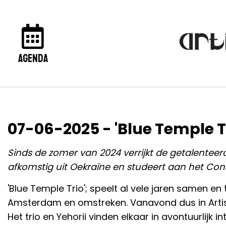
agenda
07-06-2025 - 'Blue Temple T
Sinds de zomer van 2024 verrijkt de getalenteerd
afkomstig uit Oekraïne en studeert aan het C
'Blue Temple Trio'; speelt al vele jaren samen en 
Amsterdam en omstreken. Vanavond dus in Artis
Het trio en Yehorii vinden elkaar in avontuurlijk i