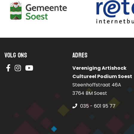
Volg ons
Adres
Vereniging Artishock
Cultureel Podium Soest
Steenhoffstraat 46A
3764 BM Soest
035 - 601 95 77