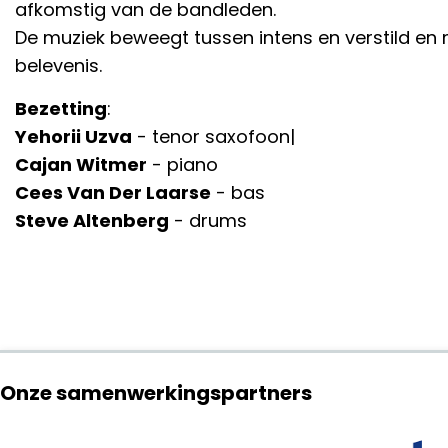
afkomstig van de bandleden.
De muziek beweegt tussen intens en verstild en
belevenis.
Bezetting
:
Yehorii Uzva
- tenor saxofoon|
Cajan Witmer
- piano
Cees Van Der Laarse
- bas
Steve Altenberg
- drums
Onze samenwerkingspartners