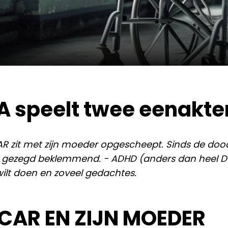
A speelt twee eenakte
R zit met zijn moeder opgescheept. Sinds de dood 
 gezegd beklemmend. - ADHD (anders dan heel Do
 wilt doen en zoveel gedachtes.
CAR EN ZIJN MOEDER