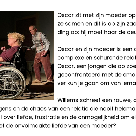
Oscar zit met zijn moeder o
ze samen en dit is op zijn z
ding op: hij moet haar de deur
Oscar en zijn moeder is een 
complexe en schurende relat
Oscar, een jongen die op zoek
geconfronteerd met de emoti
ver kun je gaan om van ieman
Willems schreef een rauwe, c
gens en de chaos van een relatie die nooit helema
 over liefde, frustratie en de onmogelijkheid om elk
t de onvolmaakte liefde van een moeder?