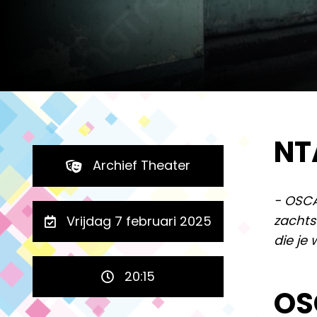
NT
Archief Theater
- OSCA
zachts
Vrijdag 7 februari 2025
die je
20:15
OS