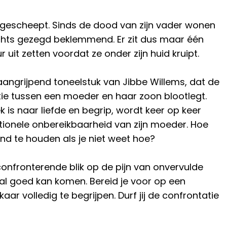
pgescheept. Sinds de dood van zijn vader wonen
achts gezegd beklemmend. Er zit dus maar één
 uit zetten voordat ze onder zijn huid kruipt.
aangrijpend toneelstuk van Jibbe Willems, dat de
ie tussen een moeder en haar zoon blootlegt.
 is naar liefde en begrip, wordt keer op keer
onele onbereikbaarheid van zijn moeder. Hoe
d te houden als je niet weet hoe?
onfronterende blik op de pijn van onvervulde
al goed kan komen. Bereid je voor op een
aar volledig te begrijpen. Durf jij de confrontatie