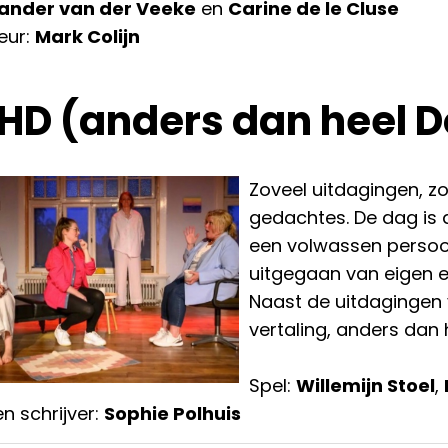
ander van der Veeke
en
Carine de le Cluse
eur:
Mark Colijn
HD (anders dan heel 
Zoveel uitdagingen, zo
gedachtes. De dag is d
een volwassen persoo
uitgegaan van eigen e
Naast de uitdagingen v
vertaling, anders da
Spel:
Willemijn Stoel
,
n schrijver:
Sophie Polhuis