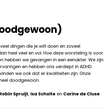
Doodgewoon)
veel dingen die je wilt doen en zoveel
an heel veel en vol. Hoe deze worsteling is voor
n hebben we gevangen in een eenakter. We zijn
rvaringen en hebben ons verdiept in ADHD.
inden we ook dat er kwaliteiten zijn. Onze
n heel doodgewoon.
Robin Spruijt
,
Isa Scholte
en
Carine de Cluse