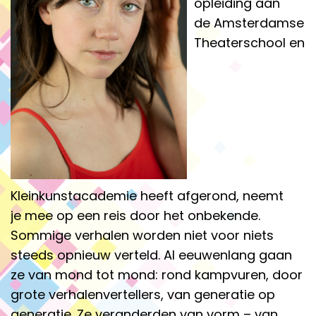
opleiding aan
de Amsterdamse
Theaterschool en
Kleinkunstacademie heeft afgerond, neemt
je mee op een reis door het onbekende.
Sommige verhalen worden niet voor niets
steeds opnieuw verteld. Al eeuwenlang gaan
ze van mond tot mond: rond kampvuren, door
grote verhalenvertellers, van generatie op
generatie. Ze veranderden van vorm – van