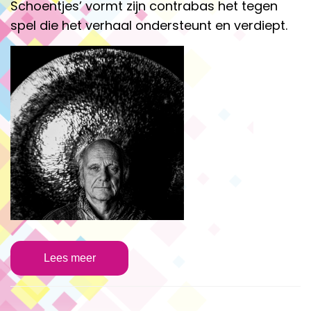
Schoentjes’ vormt zijn contrabas het tegen
spel die het verhaal ondersteunt en verdiept.
Lees meer
Ton Akkermans - klankinstrumenten