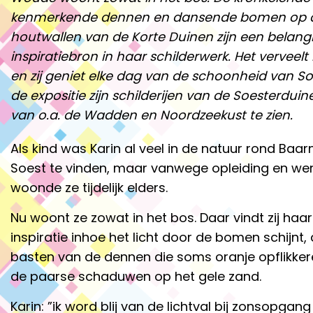
kenmerkende dennen en dansende bomen op 
houtwallen van de Korte Duinen zijn een belangr
inspiratiebron in haar schilderwerk. Het verveelt
en zij geniet elke dag van de schoonheid van Soe
de expositie zijn schilderijen van de Soesterduin
van o.a. de Wadden en Noordzeekust te zien.
Als kind was Karin al veel in de natuur rond Baar
Soest te vinden, maar vanwege opleiding en we
woonde ze tijdelijk elders.
Nu woont ze zowat in het bos. Daar vindt zij haar
inspiratie inhoe het licht door de bomen schijnt,
basten van de dennen die soms oranje opflikker
de paarse schaduwen op het gele zand.
Karin: ”ik word blij van de lichtval bij zonsopgang