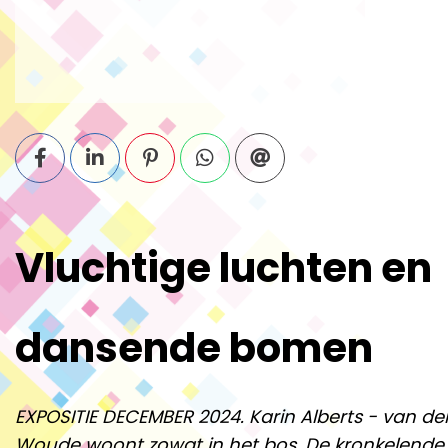
Vluchtige luchten en
dansende bomen
EXPOSITIE DECEMBER 2024. Karin Alberts - van de
Woude woont zowat in het bos. De kronkelende