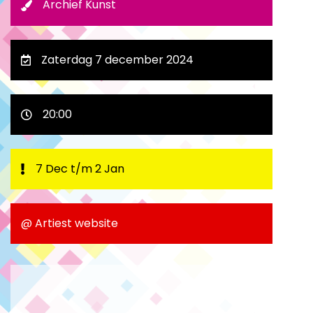
Archief Kunst
Zaterdag 7 december 2024
20:00
7 Dec t/m 2 Jan
@ Artiest website