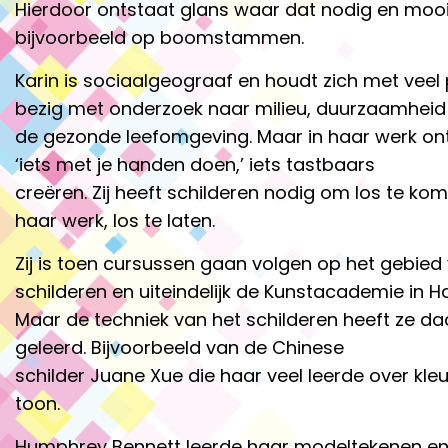
Hierdoor ontstaat glans waar dat nodig en mooi 
bijvoorbeeld op boomstammen.
Karin is sociaalgeograaf en houdt zich met veel
bezig met onderzoek naar milieu, duurzaamheid
de gezonde leefomgeving. Maar in haar werk on
‘iets met je handen doen,’ iets tastbaars
creëren. Zij heeft schilderen nodig om los te ko
haar werk, los te laten.
Zij is toen cursussen gaan volgen op het gebied
schilderen en uiteindelijk de Kunstacademie in H
Maar de techniek van het schilderen heeft ze d
geleerd. Bijvoorbeeld van de Chinese
schilder Juane Xue die haar veel leerde over kleu
toon.
Humphrey Bennett leerde haar modeltekenen e