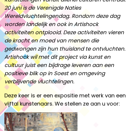
20 juni is de Verenigde Naties
Wereldvluchtelingendag. Rondom deze dag
worden landelijk en ook in Artishock
activiteiten ontplooid. Deze activiteiten vieren
de kracht en moed van mensen die
gedwongen zijn hun thuisland te ontvluchten.
Artishock wil met dit project via kunst en
cultuur juist een bijdrage leveren aan een
positieve blik op in Soest en omgeving
verblijvende vluchtelingen.
Deze keer is er een expositie met werk van een
vijftal kunstenaars. We stellen ze aan u voor: