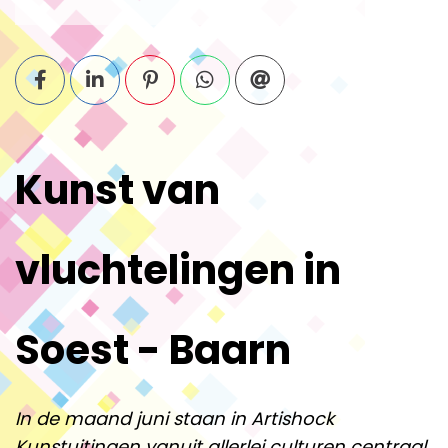
Kunst van
vluchtelingen in
Soest - Baarn
In de maand juni staan in Artishock
Kunstuitingen vanuit allerlei culturen centraal.