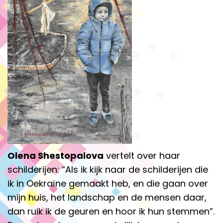
Olena Shestopalova
vertelt over haar
schilderijen: “Als ik kijk naar de schilderijen die
ik in Oekraïne gemaakt heb, en die gaan over
mijn huis, het landschap en de mensen daar,
dan ruik ik de geuren en hoor ik hun stemmen”.