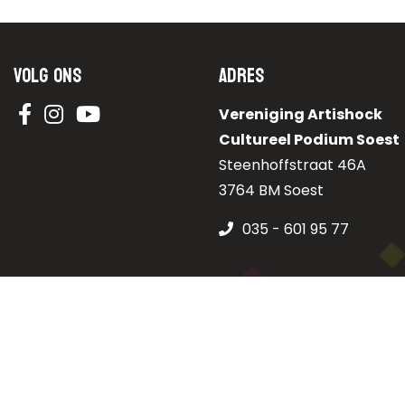
Volg ons
Adres
Vereniging Artishock
Cultureel Podium Soest
Steenhoffstraat 46A
3764 BM Soest
035 - 601 95 77