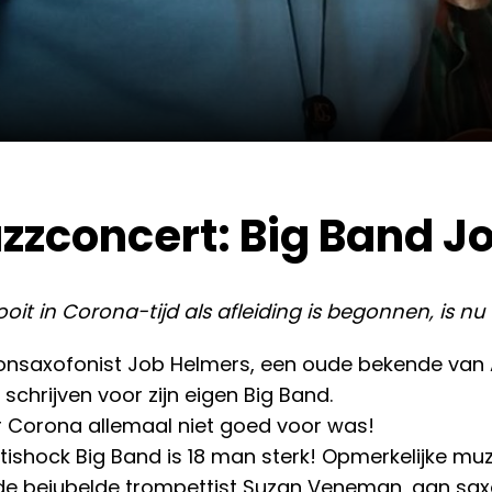
zzconcert: Big Band J
oit in Corona-tijd als afleiding is begonnen, is 
tonsaxofonist Job Helmers, een oude bekende van 
schrijven voor zijn eigen Big Band.
 Corona allemaal niet goed voor was!
tishock Big Band is 18 man sterk! Opmerkelijke m
e bejubelde trompettist Suzan Veneman, aan saxof