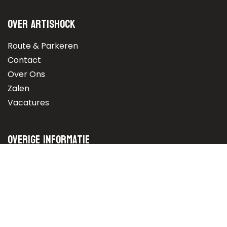
Over Artishock
Route & Parkeren
Contact
Over Ons
Zalen
Vacatures
Overige informatie
Statuten
Privacyverklaring
Steun ons