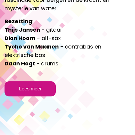
mysterie van water.
Bezetting
:
Thijs Jansen
- gitaar
Dion Hoorn
- alt-sax
Tycho van Maanen
- contrabas en
elektrische bas
Daan Hogt
- drums
Lees meer