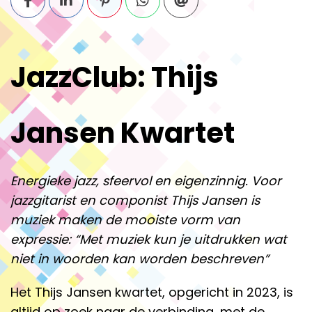
JazzClub: Thijs
Jansen Kwartet
Energieke jazz, sfeervol en eigenzinnig. Voor
jazzgitarist en componist Thijs Jansen is
muziek maken de mooiste vorm van
expressie: “Met muziek kun je uitdrukken wat
niet in woorden kan worden beschreven”
Het Thijs Jansen kwartet, opgericht in 2023, is
altijd op zoek naar de verbinding, met de