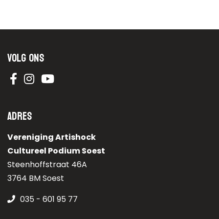
Volg ons
Adres
Vereniging Artishock
Cultureel Podium Soest
Steenhoffstraat 46A
3764 BM Soest
035 - 601 95 77