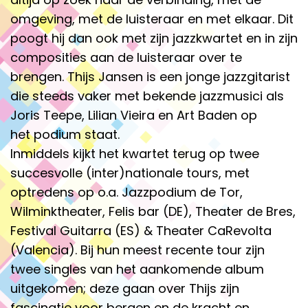
omgeving, met de luisteraar en met elkaar. Dit
poogt hij dan ook met zijn jazzkwartet en in zijn
composities aan de luisteraar over te
brengen. Thijs Jansen is een jonge jazzgitarist
die steeds vaker met bekende jazzmusici als
Joris Teepe, Lilian Vieira en Art Baden op
het podium staat.
Inmiddels kijkt het kwartet terug op twee
succesvolle (inter)nationale tours, met
optredens op o.a. Jazzpodium de Tor,
Wilminktheater, Felis bar (DE), Theater de Bres,
Festival Guitarra (ES) & Theater CaRevolta
(Valencia). Bij hun meest recente tour zijn
twee singles van het aankomende album
uitgekomen; deze gaan over Thijs zijn
fascinatie voor bergen en de kracht en