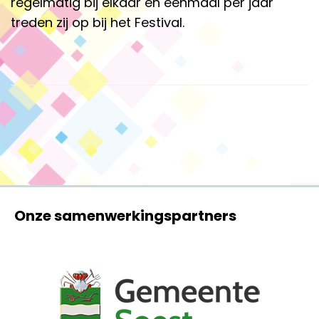
regelmatig bij elkaar en éénmaal per jaar
treden zij op bij het Festival.
Onze samenwerkingspartners