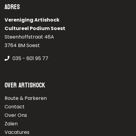
Adres
Vereniging Artishock
Cultureel Podium Soest
Steenhoffstraat 46A
3764 BM Soest
035 - 601 95 77
Over Artishock
Route & Parkeren
Contact
Over Ons
Zalen
Vacatures