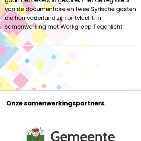
gaan bezoekers in gesprek met de regisseur
van de documentaire en twee Syrische gasten
die hun vaderland zijn ontvlucht. In
samenwerking met Werkgroep Tegenlicht.
Onze samenwerkingspartners