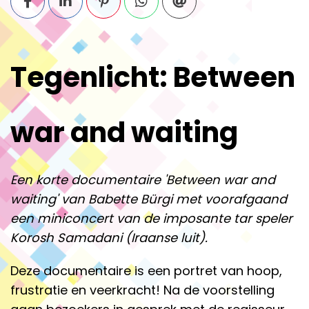
Tegenlicht: Between
war and waiting
Een korte documentaire 'Between war and
waiting' van Babette Bürgi met voorafgaand
een miniconcert van de imposante tar speler
Korosh Samadani (Iraanse luit).
Deze documentaire is een portret van hoop,
frustratie en veerkracht! Na de voorstelling