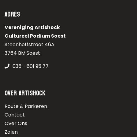
Adres
Vereniging Artishock
Cultureel Podium Soest
Steenhoffstraat 46A
3764 BM Soest
035 - 601 95 77
Over Artishock
Route & Parkeren
Contact
Over Ons
Zalen