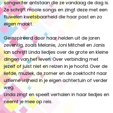
songwriter ontstaan die ze vandaag de dag is.
Ze schrijft mooie songs en zingt deze met een
fluwelen kwetsbaarheid die haar past en zo
eigen maakt.
Geïnspireerd door haar helden uit de jaren
zeventig, zoals Melanie, Joni Mitchell en Janis
Ian schrijft Linda liedjes over de grote en kleine
dingen van het leven. Over verbinding met
jezelf of juist niet en reizen in je hoofd. Over de
liefde, muziek, de zomer en de zoektocht naar
ultieme vrijheid in je eigen achtertuin of verder
weg.
Linda zingt en speelt verhalen in haar liedjes en
neemt je mee op reis.