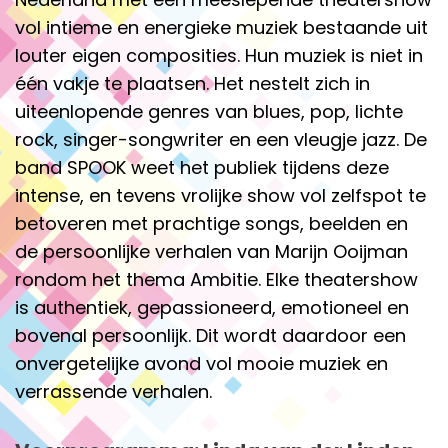
vol intieme en energieke muziek bestaande uit
louter eigen composities. Hun muziek is niet in
één vakje te plaatsen. Het nestelt zich in
uiteenlopende genres van blues, pop, lichte
rock, singer-songwriter en een vleugje jazz. De
band SPOOK weet het publiek tijdens deze
intense, en tevens vrolijke show vol zelfspot te
betoveren met prachtige songs, beelden en
de persoonlijke verhalen van Marijn Ooijman
rondom het thema Ambitie. Elke theatershow
is authentiek, gepassioneerd, emotioneel en
bovenal persoonlijk. Dit wordt daardoor een
onvergetelijke avond vol mooie muziek en
verrassende verhalen.