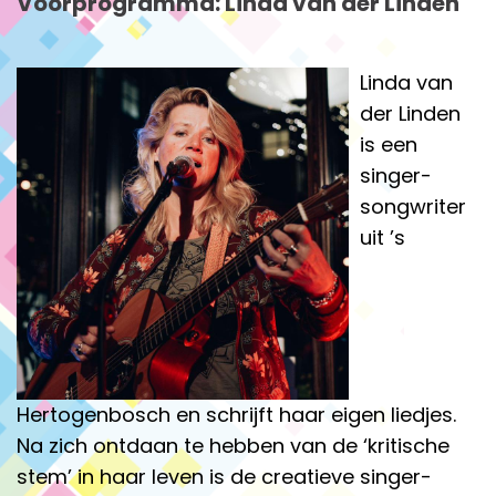
Voorprogramma: Linda van der Linden
Linda van
der Linden
is een
singer-
songwriter
uit ’s
Hertogenbosch en schrijft haar eigen liedjes.
Na zich ontdaan te hebben van de ‘kritische
stem’ in haar leven is de creatieve singer-