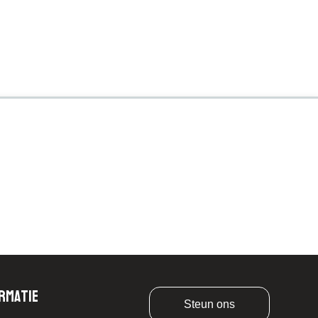
rmatie
Steun ons