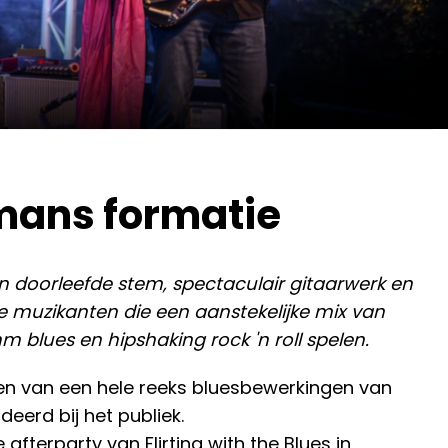
mans formatie
 doorleefde stem, spectaculair gitaarwerk en
fde muzikanten die een aanstekelijke mix van
blues en hipshaking rock 'n roll spelen.
ten van een hele reeks bluesbewerkingen van
erd bij het publiek.
fterparty van Flirting with the Blues in