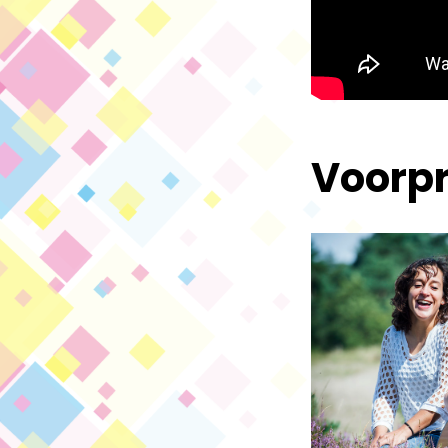
Voorp