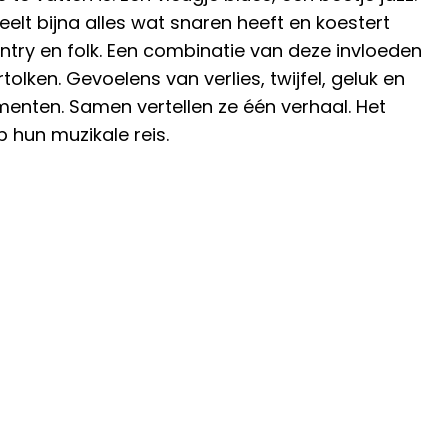
eelt bijna alles wat snaren heeft en koestert
ntry en folk. Een combinatie van deze invloeden
ken. Gevoelens van verlies, twijfel, geluk en
enten. Samen vertellen ze één verhaal. Het
 hun muzikale reis.