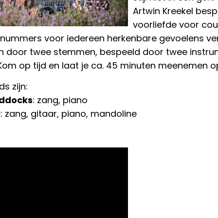
Artwin Kreekel besp
voorliefde voor cou
nummers voor iedereen herkenbare gevoelens vertol
en door twee stemmen, bespeeld door twee instrum
Kom op tijd en laat je ca. 45 minuten meenemen op
s zijn:
ddocks
: zang, piano
l
: zang, gitaar, piano, mandoline