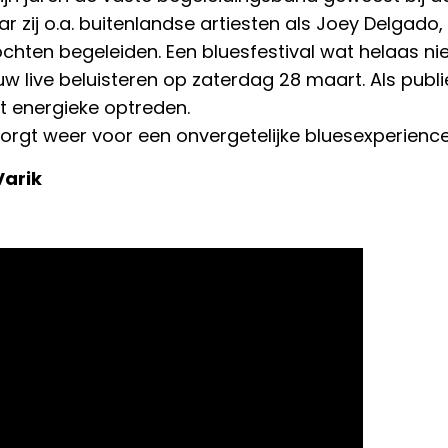
 zij o.a. buitenlandse artiesten als Joey Delgado
hten begeleiden. Een bluesfestival wat helaas niet
euw live beluisteren op zaterdag 28 maart. Als pu
t energieke optreden.
orgt weer voor een onvergetelijke bluesexperience
Varik